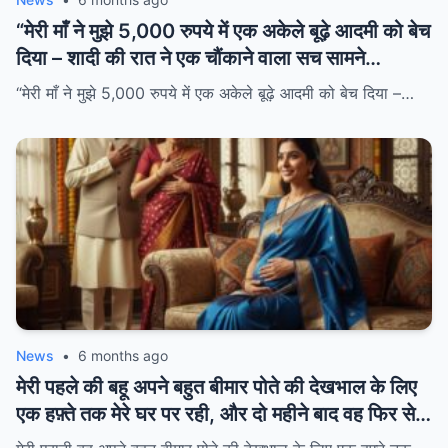
“मेरी माँ ने मुझे 5,000 रुपये में एक अकेले बूढ़े आदमी को बेच
दिया – शादी की रात ने एक चौंकाने वाला सच सामने
लाया।”/hi
“मेरी माँ ने मुझे 5,000 रुपये में एक अकेले बूढ़े आदमी को बेच दिया –…
News
•
6 months ago
मेरी पहले की बहू अपने बहुत बीमार पोते की देखभाल के लिए
एक हफ़्ते तक मेरे घर पर रही, और दो महीने बाद वह फिर से
प्रेग्नेंट निकली, जिससे हंगामा हो गया। मेरा बेटा ऐसे बर्ताव