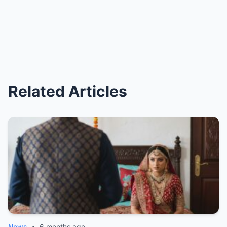
Related Articles
News
•
6 months ago