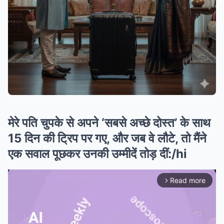
मेरे पति चुपके से अपने ‘सबसे अच्छे दोस्त’ के साथ
15 दिन की ट्रिप पर गए, और जब वे लौटे, तो मैंने
एक सवाल पूछकर उनकी उम्मीदें तोड़ दीं:/hi
Read more
arrow_forward_ios