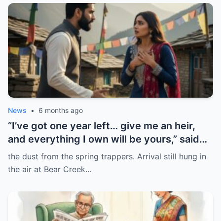
News
•
6 months ago
“I’ve got one year left… give me an heir,
and everything I own will be yours,” said
the mountain man/hi
the dust from the spring trappers. Arrival still hung in
the air at Bear Creek…